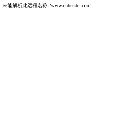
未能解析此远程名称: 'www.cnheader.com'